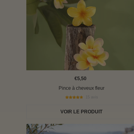
€5,50
Pince à cheveux fleur
15 avis
VOIR LE PRODUIT