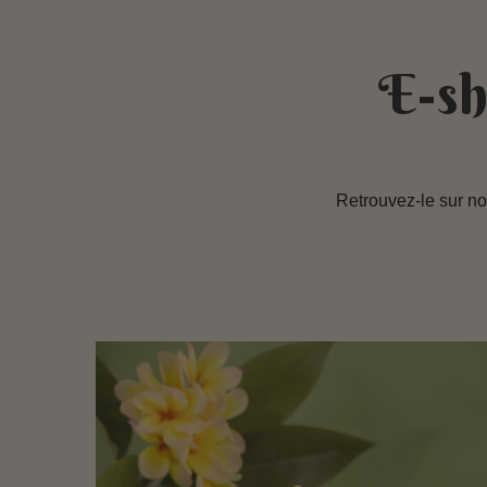
E-sh
Retrouvez-le sur n