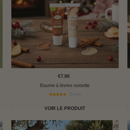
€7,90
Baume à lèvres noisette
15 avis
VOIR LE PRODUIT