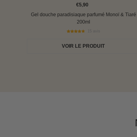
€5,90
Gel douche paradisiaque parfumé Monoï & Tiaré
200ml
15 avis
VOIR LE PRODUIT