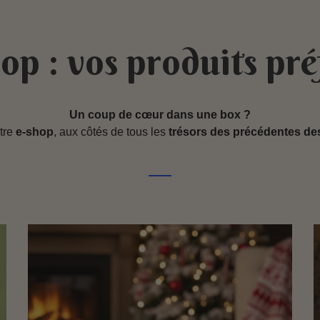
op : vos produits pré
Un coup de cœur dans une box ?
otre
e-shop
, aux côtés de tous les
trésors des précédentes de