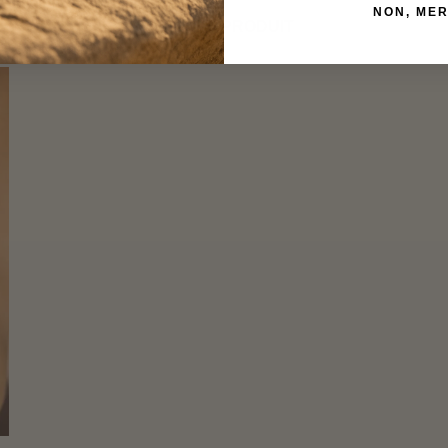
NON, MER
VOIR LE PRODUIT