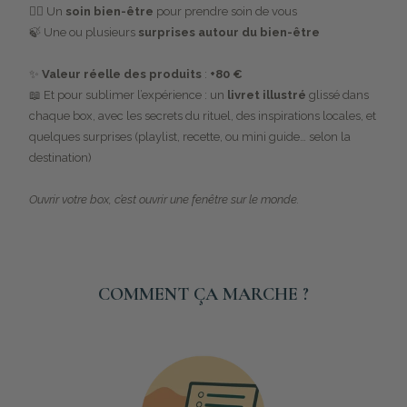
💆‍♀️ Un
soin bien-être
pour prendre soin de vous
🍃 Une ou plusieurs
surprises autour du bien-être
✨
Valeur réelle des produits
:
+80 €
📖 Et pour sublimer l’expérience : un
livret illustré
glissé dans
chaque box, avec les secrets du rituel, des inspirations locales, et
quelques surprises (playlist, recette, ou mini guide… selon la
destination)
Ouvrir votre box, c’est ouvrir une fenêtre sur le monde.
COMMENT ÇA MARCHE ?