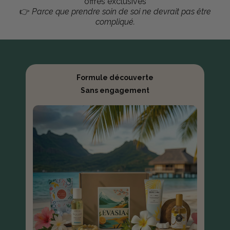
offres exclusives
👉
Parce que prendre soin de soi ne devrait pas être
compliqué.
Formule découverte
Sans engagement