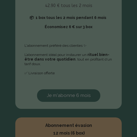
42.90 € tous les 2 mois
📦 1 box tous les 2 mois
pendant 6 mois
Économisez 6 € sur 3 box
L'abonnement préféré des clientes ✨
L’abonnement idéal pour instaurer un
rituel bien-
être dans votre quotidien
, tout en profitant d’un
tarif doux.
✅ Livraison offerte
Je m'abonne 6 mois
Abonnement évasion
12 mois (6 box)