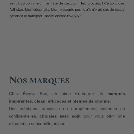
sent trop bon merci, j'ai hâte de découvrir les produits ! Ce sont des
full size, bien sécurisés, bien protégés pour qu'il n'y ait pas de casse
pendant le transport., merci encore ÉVASIA !
Nos marques
Chez Évasia Box, on aime s’entourer de
marques
inspirantes
,
clean
,
efficaces
et
pleines de charme
.
Des créations françaises ou européennes, connues ou
confidentielles,
choisies avec soin
pour vous offrir une
expérience sensorielle unique.