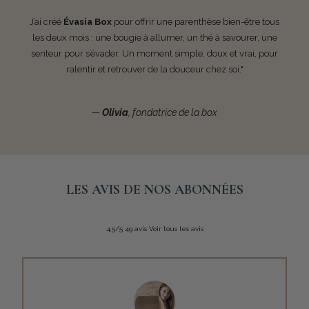
J’ai créé
Évasia Box
pour offrir une parenthèse bien-être tous
les deux mois : une bougie à allumer, un thé à savourer, une
senteur pour s’évader. Un moment simple, doux et vrai, pour
ralentir et retrouver de la douceur chez soi."
—
Olivia
, fondatrice de la box
LES AVIS DE NOS ABONNÉES
4,5/5 49 avis Voir tous les avis