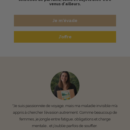
venus d'ailleurs.
Je m'évade
J’offre
"Je suis passionnée de voyage, mais ma maladie invisible m’a
appris à chercher l’évasion autrement. Comme beaucoup de
femmes, je jongle entre fatigue, obligations et charge
mentale… et j’oublie parfois de souffler.