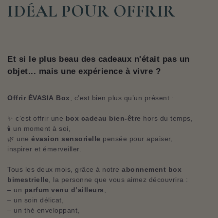
IDÉAL POUR OFFRIR
Et si le plus beau des cadeaux n'était pas un
objet... mais une expérience à vivre ?
Offrir ÉVASIA Box
, c’est bien plus qu’un présent :
✨ c’est offrir une
box cadeau bien-être
hors du temps,
🕯️ un moment à soi,
🌿 une
évasion sensorielle
pensée pour apaiser,
inspirer et émerveiller.
Tous les deux mois, grâce à notre
abonnement box
bimestrielle
, la personne que vous aimez découvrira :
– un
parfum venu d’ailleurs
,
– un soin délicat,
– un thé enveloppant,