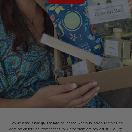
ÉVASIA c'est la box qu'il te faut pour découvrir tous les deux mois une
destination tout en restant chez toi. Cette première box est sur Bali, ça